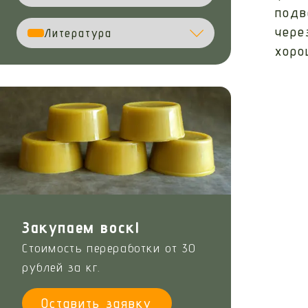
подв
чере
Литература
хоро
Закупаем воск!
Стоимость переработки от 30
рублей за кг.
Оставить заявку