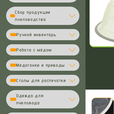
Сбор продукции
пчеловодства
Ручной инвентарь
Работа с мёдом
Медогонки и приводы
Столы для распечатки
Одежда для
пчеловода