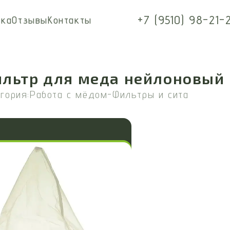
+7 (9510) 98-21-
вка
Отзывы
Контакты
льтр для меда нейлоновый 
гория:
Работа с мёдом
-
Фильтры и сита