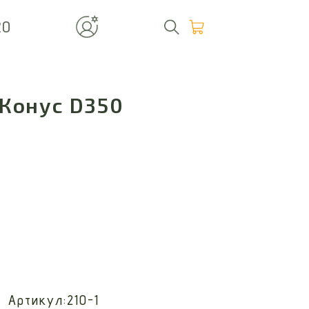
20
Конус D350
Артикул:
210-1