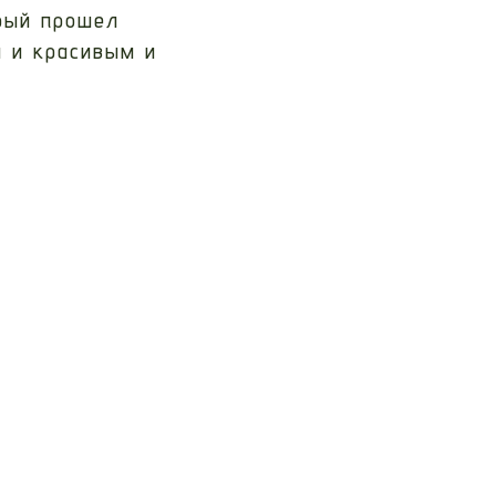
орый прошел
м и красивым и