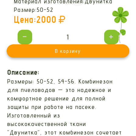
Материал изготовления:
Двунитка
Размер:
50-52
Цена:
2000
-
+
В корзину
Описание:
Размеры: 50-52, 54-56. Комбинезон
для пчеловодов — это надежное и
комфортное решение для полной
защиты при работе на пасеке.
Изготовленный из
высококачественной ткани
"Двунитка", этот комбинезон сочетает