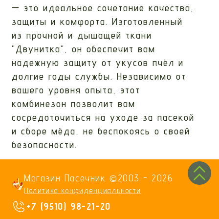
— это идеальное сочетание качества,
защиты и комфорта. Изготовленный
из прочной и дышащей ткани
"Двунитка", он обеспечит вам
надежную защиту от укусов пчёл и
долгие годы службы. Независимо от
вашего уровня опыта, этот
комбинезон позволит вам
сосредоточиться на уходе за пасекой
и сборе мёда, не беспокоясь о своей
безопасности.
Магазин Пасечник ©2003 -
2026
Политика конфиденциальности
+7 (9510) 98-21-20