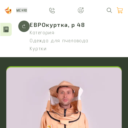
МЕНЮ
ЕВРОкуртка, р 48
Категория:
Одежда для пчеловода
Куртки