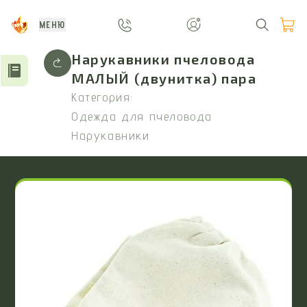
МЕНЮ
Нарукавники пчеловода
МАЛЫЙ (двунитка) пара
Категория:
Одежда для пчеловода
Нарукавники